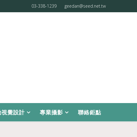
03-338-1239
geedan@seed.net.tw
動視覺設計
專業攝影
聯絡鉅點