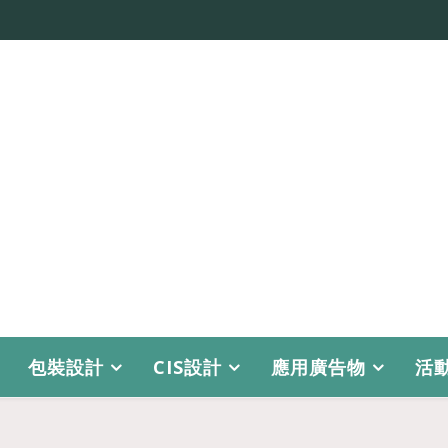
包裝設計
CIS設計
應用廣告物
活