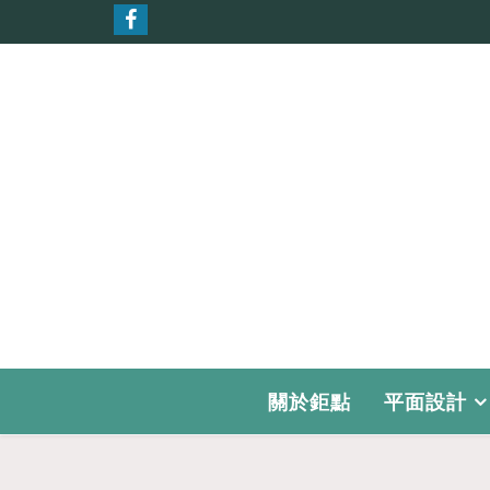
關於鉅點
平面設計