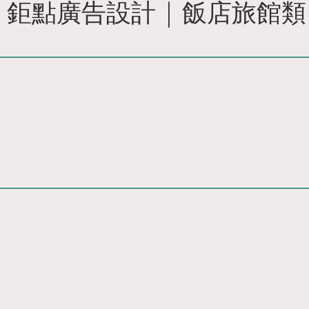
 鉅點廣告設計 | 飯店旅館類