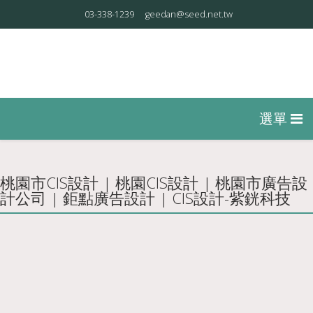
03-338-1239
geedan@seed.net.tw
桃園市CIS設計 | 桃園CIS設計 | 桃園市廣告設
計公司 | 鉅點廣告設計 | CIS設計-紫銧科技