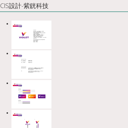
CIS設計-紫銧科技